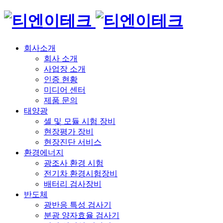
회사소개
회사 소개
사업장 소개
인증 현황
미디어 센터
제품 문의
태양광
셀 및 모듈 시험 장비
현장평가 장비
현장진단 서비스
환경에너지
광조사 환경 시험
전기차 환경시험장비
배터리 검사장비
반도체
광반응 특성 검사기
분광 양자효율 검사기