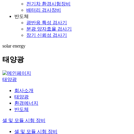
전기차 환경시험장비
배터리 검사장비
반도체
광반응 특성 검사기
분광 양자효율 검사기
장기 신뢰성 검사기
solar energy
태양광
태양광
회사소개
태양광
환경에너지
반도체
셀 및 모듈 시험 장비
셀 및 모듈 시험 장비